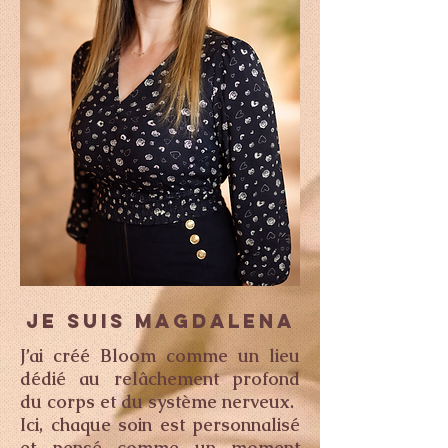
JE SUIS MAGDALENA
J’ai créé Bloom comme un lieu
dédié au relâchement profond
du corps et du système nerveux.
Ici, chaque soin est personnalisé
et pensé comme un moment