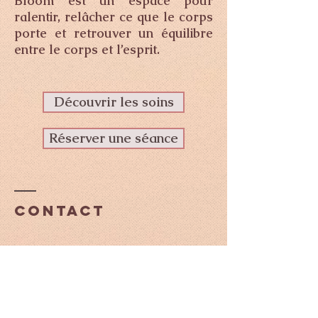
Bloom est un espace pour
ralentir, relâcher ce que le corps
porte et retrouver un équilibre
entre le corps et l’esprit.
Découvrir les soins
Réserver une séance
Contact
Bloom
8 allée Matisse
77910 Germigny
L'Evêque, France